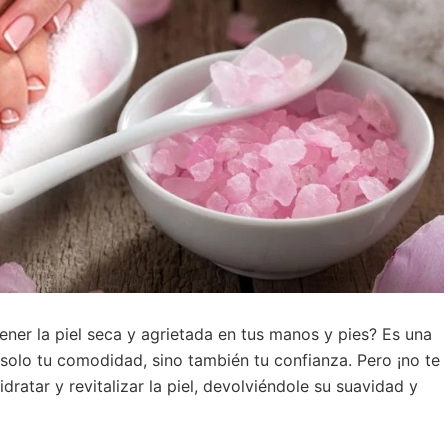
ner la piel seca y agrietada en tus manos y pies? Es una
olo tu comodidad, sino también tu confianza. Pero ¡no te
dratar y revitalizar la piel, devolviéndole su suavidad y