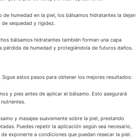
rio de humedad en la piel, los bálsamos hidratantes la dejan
n de sequedad y rigidez.
chos bálsamos hidratantes también forman una capa
 la pérdida de humedad y protegiéndola de futuros daños.
o. Sigue estos pasos para obtener los mejores resultados:
os y pies antes de aplicar el bálsamo. Esto asegurará
 nutrientes.
samo y masajea suavemente sobre la piel, prestando
etadas. Puedes repetir la aplicación según sea necesario,
de exponerte a condiciones que puedan resecar la piel.