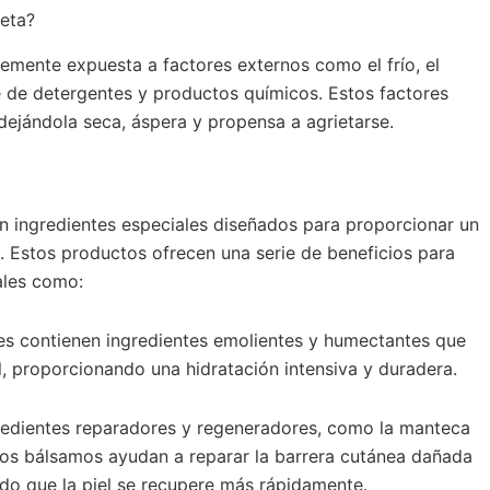
ieta?
emente expuesta a factores externos como el frío, el
te de detergentes y productos químicos. Estos factores
 dejándola seca, áspera y propensa a agrietarse.
n ingredientes especiales diseñados para proporcionar un
a. Estos productos ofrecen una serie de beneficios para
tales como:
es contienen ingredientes emolientes y humectantes que
l, proporcionando una hidratación intensiva y duradera.
gredientes reparadores y regeneradores, como la manteca
estos bálsamos ayudan a reparar la barrera cutánea dañada
ndo que la piel se recupere más rápidamente.