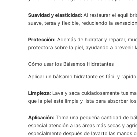
Suavidad y elasticidad:
Al restaurar el equilib
suave, tersa y flexible, reduciendo la sensació
Protección:
Además de hidratar y reparar, mu
protectora sobre la piel, ayudando a prevenir
Cómo usar los Bálsamos Hidratantes
Aplicar un bálsamo hidratante es fácil y rápid
Limpieza:
Lava y seca cuidadosamente tus man
que la piel esté limpia y lista para absorber los
Aplicación:
Toma una pequeña cantidad de bál
especial atención a las áreas más secas y agri
especialmente después de lavarte las manos o 