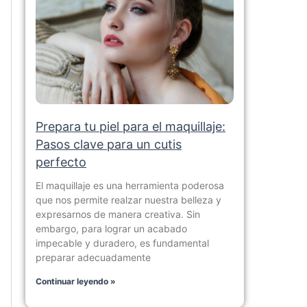
Prepara tu piel para el maquillaje:
Pasos clave para un cutis
perfecto
El maquillaje es una herramienta poderosa
que nos permite realzar nuestra belleza y
expresarnos de manera creativa. Sin
embargo, para lograr un acabado
impecable y duradero, es fundamental
preparar adecuadamente
Continuar leyendo »