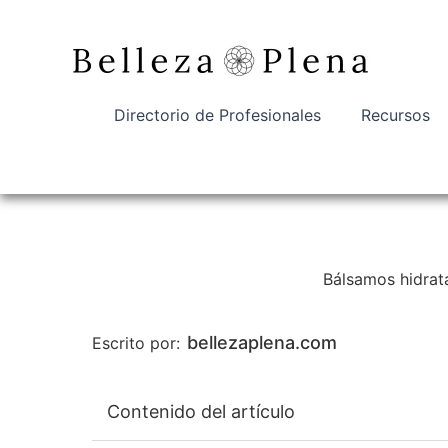
Ir
al
contenido
Directorio de Profesionales
Recursos
Bálsamos hidrata
bellezaplena.com
Escrito por:
Contenido del artículo