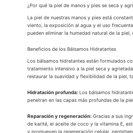
¿Por qué la piel de manos y pies se seca y agr
La piel de nuestras manos y pies está constant
viento, la exposición al agua y el uso frecuen
pueden eliminar la humedad natural de la piel,
Beneficios de los Bálsamos Hidratantes
Los bálsamos hidratantes están formulados co
tratamiento intensivo a la piel seca y agrietad
restaurar la suavidad y flexibilidad de la piel, 
Hidratación profunda:
Los bálsamos hidratant
penetran en las capas más profundas de la pie
Reparación y regeneración:
Gracias a sus in
de karité, el aceite de coco y la vitamina E, 
y promueven la regeneración celular, permitie