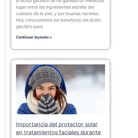
El ácido glicólico se ha ganado un merecido
lugar entre los ingredientes estrella del
cuidado de la piel, y por buenas razones.
Hoy conoceremos los beneficios del ácido
glicólico para
Continuar leyendo »
Importancia del protector solar
en tratamientos faciales durante