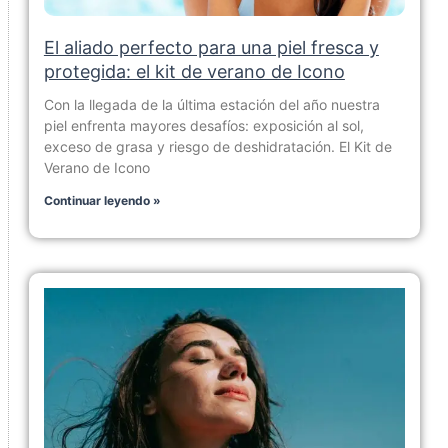
El aliado perfecto para una piel fresca y
protegida: el kit de verano de Icono
Con la llegada de la última estación del año nuestra
piel enfrenta mayores desafíos: exposición al sol,
exceso de grasa y riesgo de deshidratación. El Kit de
Verano de Icono
Continuar leyendo »