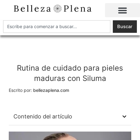
Ir
al
contenido
Buscar
Buscar
Rutina de cuidado para pieles
maduras con Siluma
Escrito por:
bellezaplena.com
Contenido del artículo