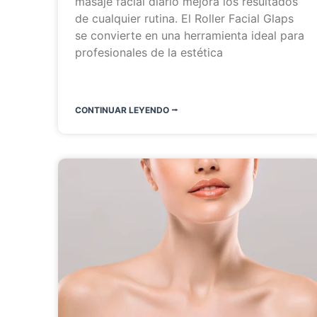
masaje facial diario mejora los resultados
de cualquier rutina. El Roller Facial Glaps
se convierte en una herramienta ideal para
profesionales de la estética
CONTINUAR LEYENDO ⭬