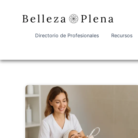
Ir
al
contenido
Directorio de Profesionales
Recursos