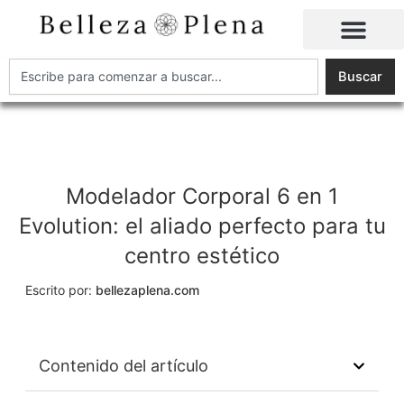
Ir
al
contenido
Buscar
Buscar
Modelador Corporal 6 en 1
Evolution: el aliado perfecto para tu
centro estético
Escrito por:
bellezaplena.com
Contenido del artículo