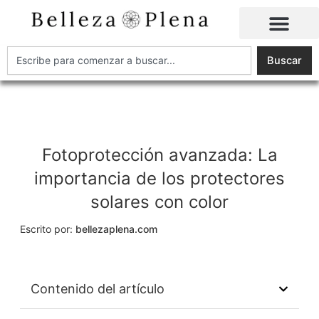
Ir
al
contenido
Buscar
Buscar
Fotoprotección avanzada: La
importancia de los protectores
solares con color
Escrito por:
bellezaplena.com
Contenido del artículo