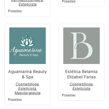
Posadas
Esteticista
Posadas
Aguamarina Beauty
Estética Belamia
& Spa
Elizabet Farias
Cosmetóloga
,
Cosmetóloga
,
Esteticista
,
Esteticista
Masoterapeuta
Posadas
Posadas