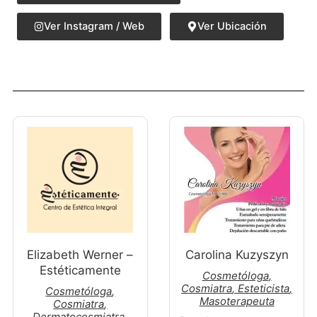
Ver Instagram / Web
Ver Ubicación
Elizabeth Werner –
Carolina Kuzyszyn
Estéticamente
Cosmetóloga
,
Cosmiatra
,
Esteticista
,
Cosmetóloga
,
Masoterapeuta
Cosmiatra
,
Dermatocosmiatra
,