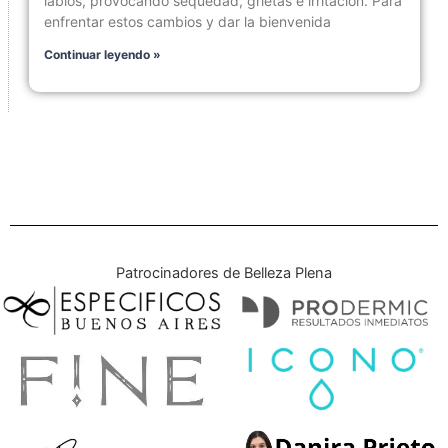
labios, provocando sequedad, grietas e irritación. Para
enfrentar estos cambios y dar la bienvenida
Continuar leyendo »
Patrocinadores de Belleza Plena