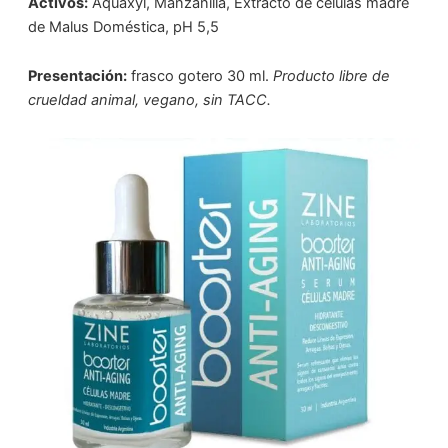
Activos:
Aquaxyl, Manzanilla, Extracto de células madre
de Malus Doméstica, pH 5,5
Presentación:
frasco gotero 30 ml.
Producto libre de
crueldad animal, vegano, sin TACC.