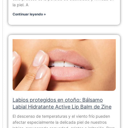
la piel. A
Continuar leyendo »
Labios protegidos en otoño: Bálsamo
Labial Hidratante Active Lip Balm de Zine
El descenso de temperaturas y el viento frío pueden
afectar especialmente la delicada piel de nuestros