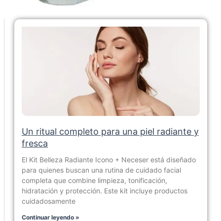
Un ritual completo para una piel radiante y
fresca
El Kit Belleza Radiante Icono + Neceser está diseñado
para quienes buscan una rutina de cuidado facial
completa que combine limpieza, tonificación,
hidratación y protección. Este kit incluye productos
cuidadosamente
Continuar leyendo »