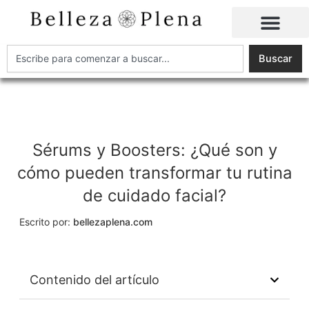
Ir
al
contenido
Buscar
Buscar
Sérums y Boosters: ¿Qué son y
cómo pueden transformar tu rutina
de cuidado facial?
Escrito por:
bellezaplena.com
Contenido del artículo