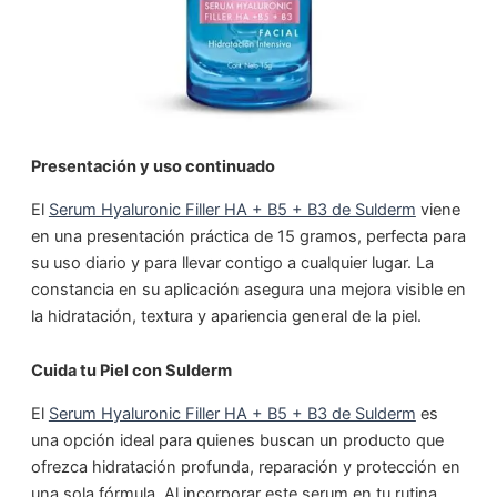
Presentación y uso continuado
El
Serum Hyaluronic Filler HA + B5 + B3 de Sulderm
viene
en una presentación práctica de 15 gramos, perfecta para
su uso diario y para llevar contigo a cualquier lugar. La
constancia en su aplicación asegura una mejora visible en
la hidratación, textura y apariencia general de la piel.
Cuida tu Piel con Sulderm
El
Serum Hyaluronic Filler HA + B5 + B3 de Sulderm
es
una opción ideal para quienes buscan un producto que
ofrezca hidratación profunda, reparación y protección en
una sola fórmula. Al incorporar este serum en tu rutina