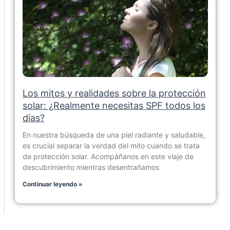
Los mitos y realidades sobre la protección
solar: ¿Realmente necesitas SPF todos los
días?
En nuestra búsqueda de una piel radiante y saludable,
es crucial separar la verdad del mito cuando se trata
de protección solar. Acompáñanos en este viaje de
descubrimiento mientras desentrañamos
Continuar leyendo »