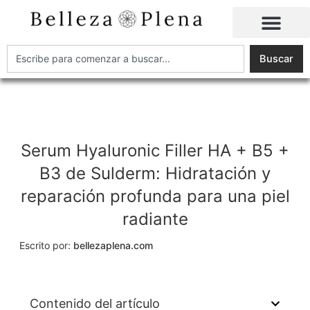
Ir
al
contenido
Buscar
Buscar
Serum Hyaluronic Filler HA + B5 +
B3 de Sulderm: Hidratación y
reparación profunda para una piel
radiante
Escrito por:
bellezaplena.com
Contenido del artículo