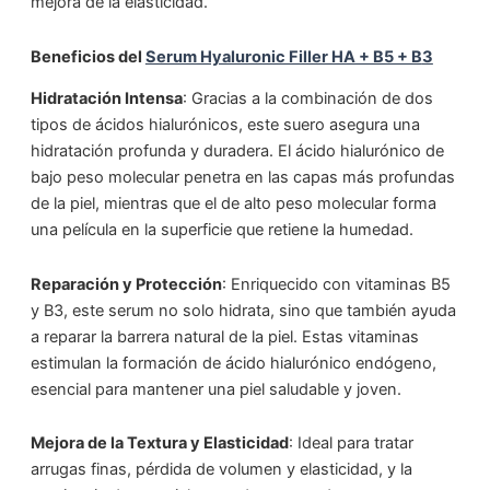
mejora de la elasticidad.
Beneficios del
Serum Hyaluronic Filler HA + B5 + B
3
Hidratación Intensa
: Gracias a la combinación de dos
tipos de ácidos hialurónicos, este suero asegura una
hidratación profunda y duradera. El ácido hialurónico de
bajo peso molecular penetra en las capas más profundas
de la piel, mientras que el de alto peso molecular forma
una película en la superficie que retiene la humedad.
Reparación y Protección
: Enriquecido con vitaminas B5
y B3, este serum no solo hidrata, sino que también ayuda
a reparar la barrera natural de la piel. Estas vitaminas
estimulan la formación de ácido hialurónico endógeno,
esencial para mantener una piel saludable y joven.
Mejora de la Textura y Elasticidad
: Ideal para tratar
arrugas finas, pérdida de volumen y elasticidad, y la