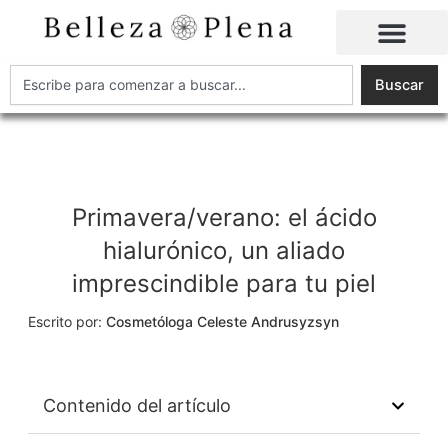
Ir
al
contenido
Buscar
Buscar
Primavera/verano: el ácido
hialurónico, un aliado
imprescindible para tu piel
Escrito por:
Cosmetóloga Celeste Andrusyzsyn
Contenido del artículo