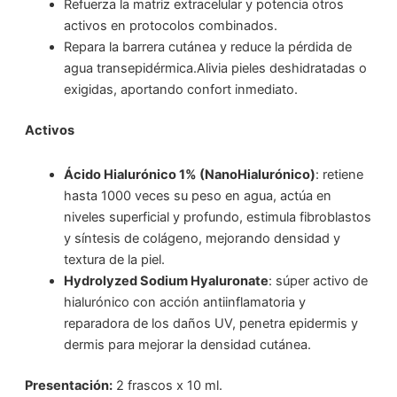
Refuerza la matriz extracelular y potencia otros
activos en protocolos combinados.
Repara la barrera cutánea y reduce la pérdida de
agua transepidérmica.Alivia pieles deshidratadas o
exigidas, aportando confort inmediato.
Activos
Ácido Hialurónico 1% (NanoHialurónico)
: retiene
hasta 1000 veces su peso en agua, actúa en
niveles superficial y profundo, estimula fibroblastos
y síntesis de colágeno, mejorando densidad y
textura de la piel.
Hydrolyzed Sodium Hyaluronate
: súper activo de
hialurónico con acción antiinflamatoria y
reparadora de los daños UV, penetra epidermis y
dermis para mejorar la densidad cutánea.
Presentación:
2 frascos x 10 ml.