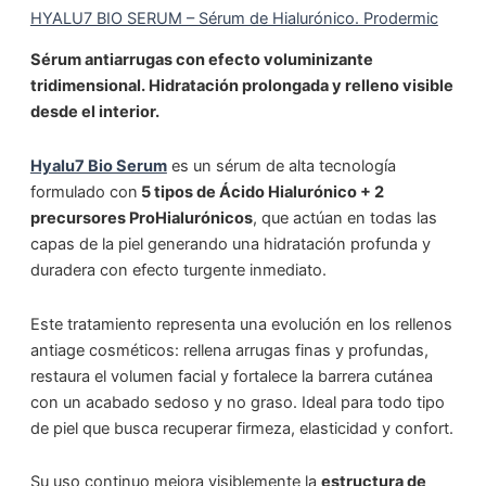
HYALU7 BIO SERUM – Sérum de Hialurónico. Prodermic
Sérum antiarrugas con efecto voluminizante
tridimensional. Hidratación prolongada y relleno visible
desde el interior.
Hyalu7 Bio Serum
es un sérum de alta tecnología
formulado con
5 tipos de Ácido Hialurónico + 2
precursores ProHialurónicos
, que actúan en todas las
capas de la piel generando una hidratación profunda y
duradera con efecto turgente inmediato.
Este tratamiento representa una evolución en los rellenos
antiage cosméticos: rellena arrugas finas y profundas,
restaura el volumen facial y fortalece la barrera cutánea
con un acabado sedoso y no graso. Ideal para todo tipo
de piel que busca recuperar firmeza, elasticidad y confort.
Su uso continuo mejora visiblemente la
estructura de