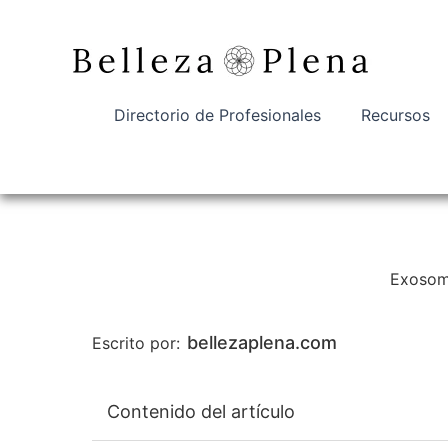
Ir
al
contenido
Directorio de Profesionales
Recursos
Exosoma
bellezaplena.com
Escrito por:
Contenido del artículo