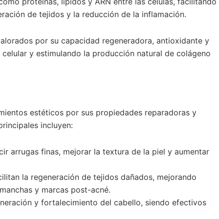
omo proteínas, lípidos y ARN entre las células, facilitando
ación de tejidos y la reducción de la inflamación.
valorados por su capacidad regeneradora, antioxidante y
 celular y estimulando la producción natural de colágeno
mientos estéticos por sus propiedades reparadoras y
rincipales incluyen:
r arrugas finas, mejorar la textura de la piel y aumentar
ilitan la regeneración de tejidos dañados, mejorando
s, manchas y marcas post-acné.
eración y fortalecimiento del cabello, siendo efectivos