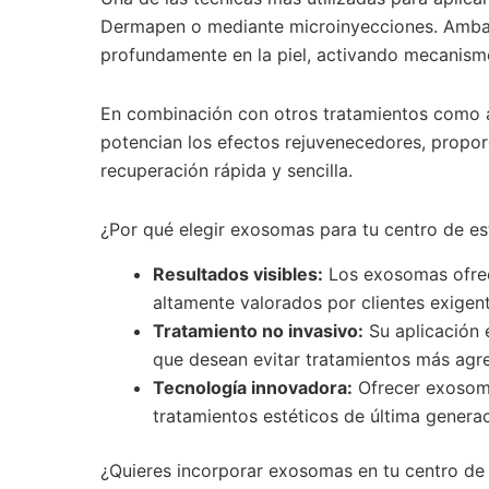
Dermapen o mediante microinyecciones. Ambas
profundamente en la piel, activando mecanismos
En combinación con otros tratamientos como ác
potencian los efectos rejuvenecedores, propor
recuperación rápida y sencilla.
¿Por qué elegir exosomas para tu centro de es
Resultados visibles:
Los exosomas ofrece
altamente valorados por clientes exigen
Tratamiento no invasivo:
Su aplicación 
que desean evitar tratamientos más agre
Tecnología innovadora:
Ofrecer exosoma
tratamientos estéticos de última generac
¿Quieres incorporar exosomas en tu centro de 