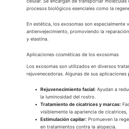
celular. Se encargan de transportar moléculas c
procesos biológicos esenciales como la regener
En estética, los exosomas son especialmente 
antienvejecimiento, promoviendo la reparación
y elastina.
Aplicaciones cosméticas de los exosomas
Los exosomas son utilizados en diversos trata
rejuvenecedoras. Algunas de sus aplicaciones p
Rejuvenecimiento facial:
Ayudan a reduci
la luminosidad del rostro.
Tratamiento de cicatrices y marcas:
Fac
visiblemente la apariencia de cicatrice
Estimulación capilar:
Promueven la regen
en tratamientos contra la alopecia.