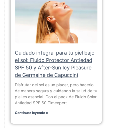
Cuidado integral para tu piel bajo
el sol: Fluido Protector Antiedad
SPF 50 y After-Sun Icy Pleasure
de Germaine de Capuccini
Disfrutar del sol es un placer, pero hacerlo
de manera segura y cuidando la salud de tu
piel es esencial. Con el pack de Fluido Solar
Antiedad SPF 50 Timexpert
Continuar leyendo »