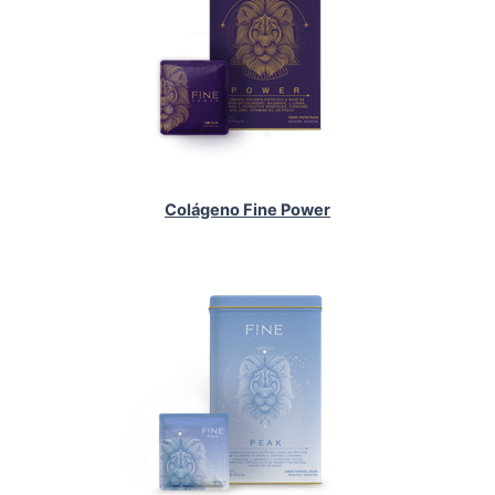
Colágeno Fine Power