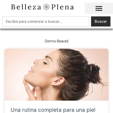
Ir
al
contenido
Buscar
Buscar
Derma Beauté
Una rutina completa para una piel