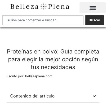
Ir
al
contenido
Buscar
Buscar
Proteínas en polvo: Guía completa
para elegir la mejor opción según
tus necesidades
Escrito por:
bellezaplena.com
Contenido del artículo