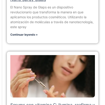
El Nano Spray de Glaps es un dispositivo
revolucionario que transforma la manera en que
aplicamos los productos cosméticos. Utilizando la
atomización de moléculas a través de nanotecnología,
este spray
Continuar leyendo »
Serums con vitamina C: Ilumina, reafirma y