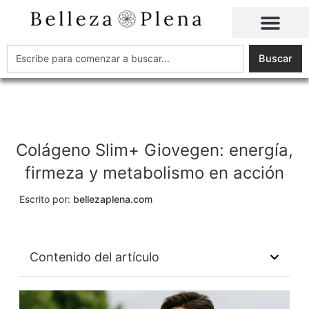
Ir
al
contenido
Buscar
Buscar
Colágeno Slim+ Giovegen: energía,
firmeza y metabolismo en acción
Escrito por:
bellezaplena.com
Contenido del artículo