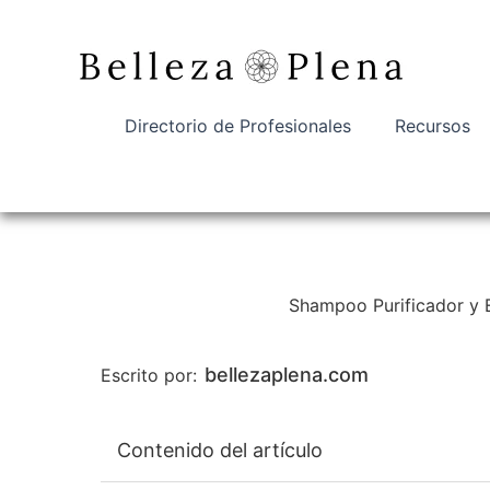
Ir
al
contenido
Directorio de Profesionales
Recursos
Shampoo Purificador y El
bellezaplena.com
Escrito por:
Contenido del artículo