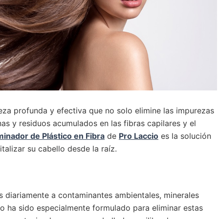
eza profunda y efectiva que no solo elimine las impurezas
nas y residuos acumulados en las fibras capilares y el
minador de Plástico en Fibra
de
Pro Laccio
es la solución
italizar su cabello desde la raíz.
os diariamente a contaminantes ambientales, minerales
 ha sido especialmente formulado para eliminar estas