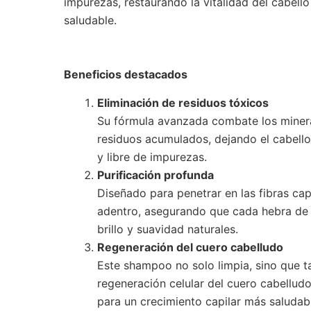
impurezas, restaurando la vitalidad del cabell
saludable.
Beneficios destacados
Eliminación de residuos tóxicos
Su fórmula avanzada combate los minera
residuos acumulados, dejando el cabell
y libre de impurezas.
Purificación profunda
Diseñado para penetrar en las fibras cap
adentro, asegurando que cada hebra de 
brillo y suavidad naturales.
Regeneración del cuero cabelludo
Este shampoo no solo limpia, sino que t
regeneración celular del cuero cabelludo
para un crecimiento capilar más saludab