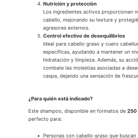
Nutrición y protección
Los ingredientes activos proporcionan nu
cabello, mejorando su textura y protegi
agresores externos.
Control efectivo de desequilibrios
Ideal para cabello graso y cuero cabell
específicas, ayudando a mantener un ni
hidratación y limpieza. Además, su acció
combate las molestias asociadas a deseq
caspa, dejando una sensación de frescu
¿Para quién está indicado?
Este shampoo, disponible en formatos de
250
perfecto para:
Personas con cabello graso que buscan 