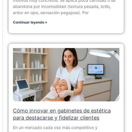
motivos muy concretos: se aplica poca cantidad o se
abandona por incomodidad (textura pesada, brillo,
ardor en ojos, sensación pegajosa). Por
Continuar leyendo »
Cómo innovar en gabinetes de estética
para destacarse y fidelizar clientes
En un mercado cada vez más competitivo y