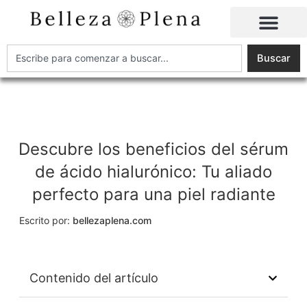
Ir
al
contenido
Buscar
Buscar
Descubre los beneficios del sérum
de ácido hialurónico: Tu aliado
perfecto para una piel radiante
Escrito por:
bellezaplena.com
Contenido del artículo