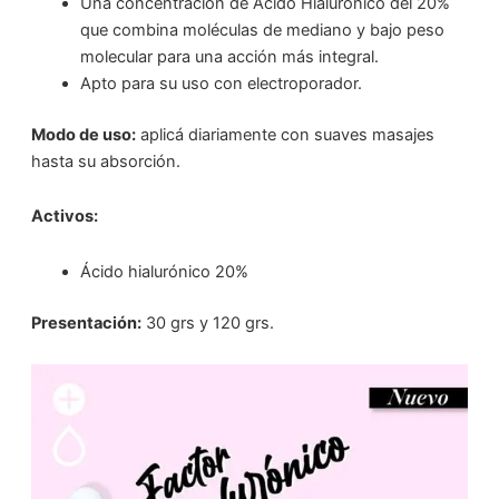
Una concentración de Ácido Hialurónico del 20%
que combina moléculas de mediano y bajo peso
molecular para una acción más integral.
Apto para su uso con electroporador.
Modo de uso:
aplicá diariamente con suaves masajes
hasta su absorción.
Activos:
Ácido hialurónico 20%
Presentación:
30 grs y 120 grs.