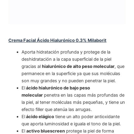
Crema Facial Ácido Hialurónico 0.3% Milaborit
Aporta hidratación profunda y protege de la
deshidratación a la capa superficial de la piel
gracias al
hialurónico de alto peso molecular
, que
permanece en la superficie ya que sus moléculas
son muy grandes y no pueden penetrar la piel.
El
ácido hialurónico de bajo peso
molecular
penetra en las capas más profundas de
la piel, al tener moléculas más pequeñas, y tiene un
efecto filler que atenúa las arrugas.
El
ácido elágico
tiene un alto poder antioxidante
que aporta luminosidad e iguala el tono de la piel.
El
activo bluescreen
protege la piel de forma