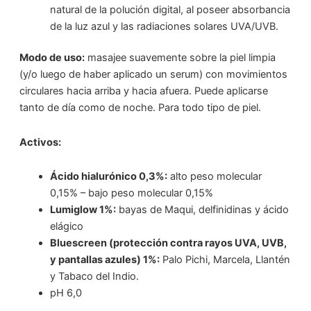
natural de la polución digital, al poseer absorbancia
de la luz azul y las radiaciones solares UVA/UVB.
Modo de uso:
masajee suavemente sobre la piel limpia
(y/o luego de haber aplicado un serum) con movimientos
circulares hacia arriba y hacia afuera. Puede aplicarse
tanto de día como de noche. Para todo tipo de piel.
Activos:
Ácido hialurónico 0,3%:
alto peso molecular
0,15% – bajo peso molecular 0,15%
Lumiglow 1%:
bayas de Maqui, delfinidinas y ácido
elágico
Bluescreen (protección contra rayos UVA, UVB,
y pantallas azules) 1%:
Palo Pichi, Marcela, Llantén
y Tabaco del Indio.
pH 6,0