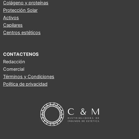
Colágeno y proteínas
k
a
Protección Solar
m
Activos
Capilares
Centros estéticos
CONTACTENOS
Redacción
Comercial
Términos y Condiciones
Política de privacidad